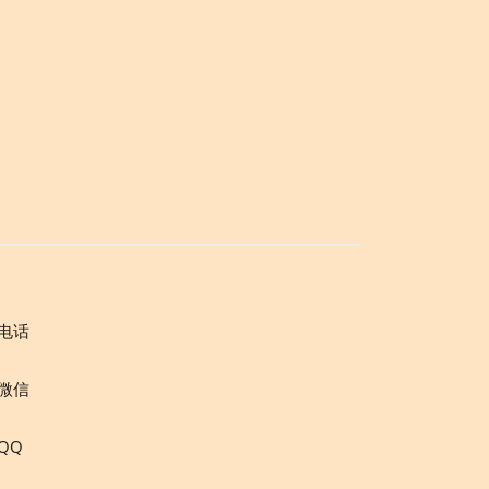
电话
微信
QQ