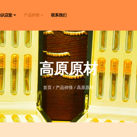
知识店堂
产品祥情
联系我们
高原原材
首页
/
产品祥情
/
高原原材